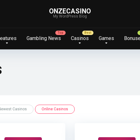
ONZECASINO
My WordPress Blog
eatures
Gambling News
Casinos
Games
Bonus
s
Newest Casinos
Online Casinos