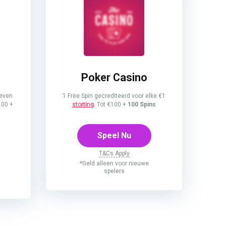
Poker Casino
reven
1 Free Spin gecrediteerd voor elke €1
100 +
storting
. Tot €100 +
100 Spins
Speel Nu
T&Cs Apply
*Geld alleen voor nieuwe
spelers