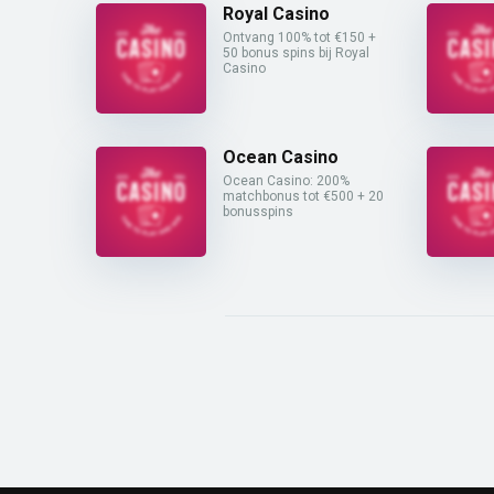
Royal Casino
Ontvang 100% tot €150 +
50 bonus spins bij Royal
Casino
Ocean Casino
Ocean Casino: 200%
matchbonus tot €500 + 20
bonusspins