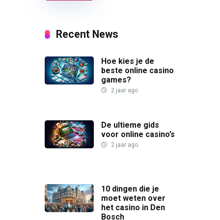
Recent News
Hoe kies je de
beste online casino
games?
2 jaar ago
De ultieme gids
voor online casino’s
2 jaar ago
10 dingen die je
moet weten over
het casino in Den
Bosch