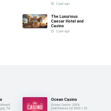
2 jaar ago
The Luxurious
Caesar Hotel and
Casino
2 jaar ago
no
Ocean Casino
editeerd
Ocean Casino: 200%
ting
. Tot
matchbonus tot €500 + 20