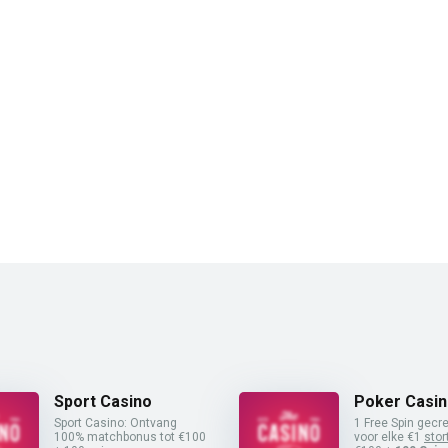
Sport Casino
Poker Casi
Sport Casino: Ontvang
1 Free Spin gecr
100% matchbonus tot €100
voor elke €1
stor