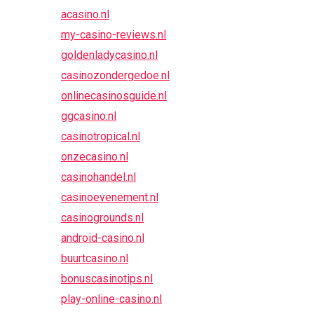
acasino.nl
my-casino-reviews.nl
goldenladycasino.nl
casinozondergedoe.nl
onlinecasinosguide.nl
ggcasino.nl
casinotropical.nl
onzecasino.nl
casinohandel.nl
casinoevenement.nl
casinogrounds.nl
android-casino.nl
buurtcasino.nl
bonuscasinotips.nl
play-online-casino.nl