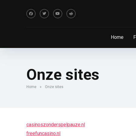
Home
F
Onze sites
Home
»
Onze sites
casinoszonderspelpauze.nl
freefuncasino.nl