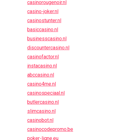
casinorougenoir.nl
casino-joker.nl
casinostunter.nl
basiccasino.nl
businesscasino.nl
discountercasino.nl
casinofactor.nl
instacasino.nl
abccasino.nl
casino4me.nl
casinospeciaal.nl
butlercasino.nl
slimcasino.nl
casinobot.nl
casinocodepromo.be
poker-ligne.eu