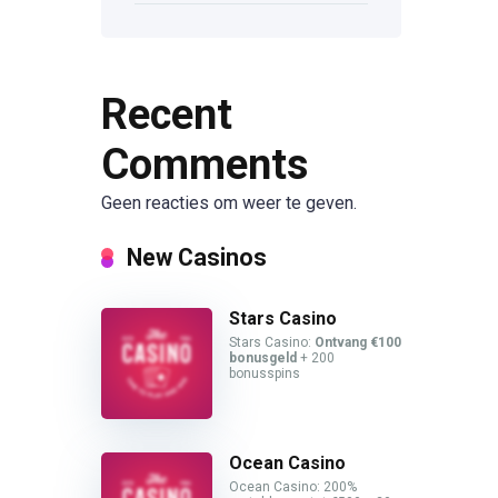
Recent
Comments
Geen reacties om weer te geven.
New Casinos
Stars Casino
Stars Casino:
Ontvang €100
bonusgeld
+ 200
bonusspins
Ocean Casino
Ocean Casino: 200%