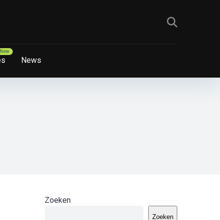
es
News
Zoeken
Zoeken