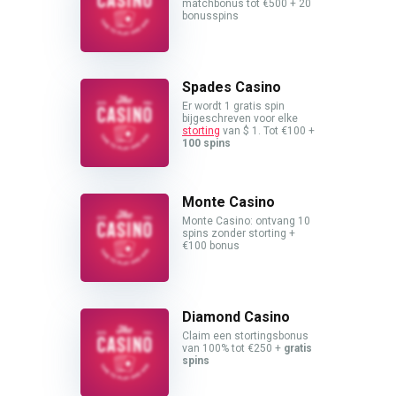
matchbonus tot €500 + 20
bonusspins
Spades Casino
Er wordt 1 gratis spin
bijgeschreven voor elke
storting
van $ 1. Tot €100 +
100 spins
Monte Casino
Monte Casino: ontvang 10
spins zonder storting +
€100 bonus
Diamond Casino
Claim een ​​stortingsbonus
van 100% tot €250 +
gratis
spins