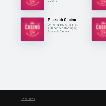
Casino
Pharaoh Casino
Ontvang 100% tot €100 +
€88 zonder storting bij
Pharaoh Casino
Onze sites