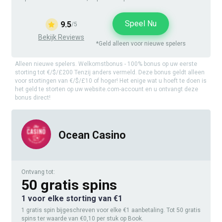
Speel Nu
9.5
/5
Bekijk Reviews
*Geld alleen voor nieuwe spelers
Alleen nieuwe spelers. Welkomstbonus - 100% bonus op uw eerste
storting tot €/$/£200 Tenzij anders vermeld. Deze bonus geldt alleen
voor stortingen van €/$/£10 of hoger! Het enige wat u hoeft te doen is
het geld te storten op uw website.com-account en u ontvangt deze
bonus direct!
Ocean Casino
Ontvang tot:
50 gratis spins
1 voor elke storting van €1
1 gratis spin bijgeschreven voor elke €1 aanbetaling. Tot 50 gratis
spins ter waarde van €0,10 per stuk op Book.