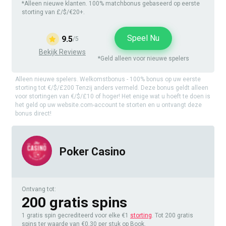
*Alleen nieuwe klanten. 100% matchbonus gebaseerd op eerste
storting van £/$/€20+.
Speel Nu
9.5
/5
Bekijk Reviews
*Geld alleen voor nieuwe spelers
Alleen nieuwe spelers. Welkomstbonus - 100% bonus op uw eerste
storting tot €/$/£200 Tenzij anders vermeld. Deze bonus geldt alleen
voor stortingen van €/$/£10 of hoger! Het enige wat u hoeft te doen is
het geld op uw website.com-account te storten en u ontvangt deze
bonus direct!
Poker Casino
Ontvang tot:
200 gratis spins
1 gratis spin gecrediteerd voor elke €1
storting
. Tot 200 gratis
spins ter waarde van €0,30 per stuk op Book.