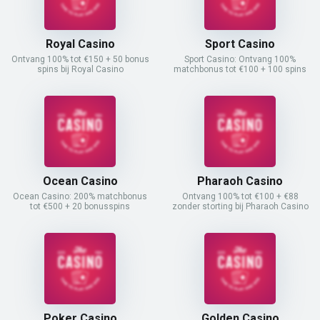
Royal Casino
Sport Casino
Ontvang 100% tot €150 + 50 bonus
Sport Casino: Ontvang 100%
spins bij Royal Casino
matchbonus tot €100 + 100 spins
Ocean Casino
Pharaoh Casino
Ocean Casino: 200% matchbonus
Ontvang 100% tot €100 + €88
tot €500 + 20 bonusspins
zonder storting bij Pharaoh Casino
Poker Casino
Golden Casino