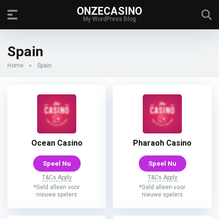
ONZECASINO
My WordPress Blog
Spain
Home
»
Spain
Ocean Casino
Pharaoh Casino
Speel Nu
Speel Nu
T&Cs Apply
T&Cs Apply
*Geld alleen voor
*Geld alleen voor
nieuwe spelers
nieuwe spelers