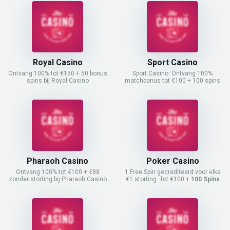
Royal Casino
Sport Casino
Ontvang 100% tot €150 + 50 bonus
Sport Casino: Ontvang 100%
spins bij Royal Casino
matchbonus tot €100 + 100 spins
Pharaoh Casino
Poker Casino
Ontvang 100% tot €100 + €88
1 Free Spin gecrediteerd voor elke
zonder storting bij Pharaoh Casino
€1
storting
. Tot €100 +
100 Spins