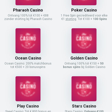
Pharaoh Casino
Poker Casino
Ontvang 100% tot €100 + €88
1 Free Spin gecrediteerd voor elke
zonder storting bij Pharaoh Casino
€1
storting
. Tot €100 +
100 Spins
Ocean Casino
Golden Casino
Ocean Casino: 200% matchbonus
Ontvang 100% tot €150 +
50
tot €500 + 20 bonusspins
bonus spins
bij Golden Casino
Play Casino
Stars Casino
Speel Casino: Tot € 800 bonus en
Stars Casino:
Ontvang €100