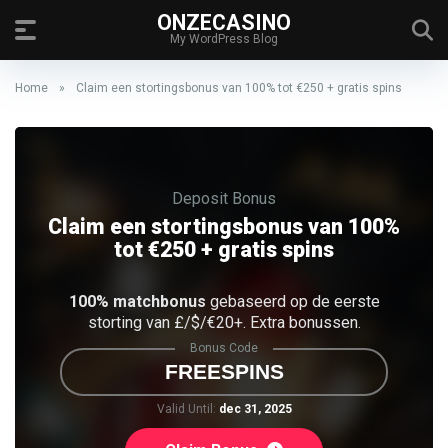
ONZECASINO
My WordPress Blog
Home
»
Claim een ​​stortingsbonus van 100% tot €250 + gratis spins
Deposit Bonus
Claim een ​​stortingsbonus van 100%
tot €250 + gratis spins
100% matchbonus
gebaseerd op de eerste
storting van £/$/€20+. Extra bonussen.
Bonus Code
FREESPINS
Valid Until:
dec 31, 2025