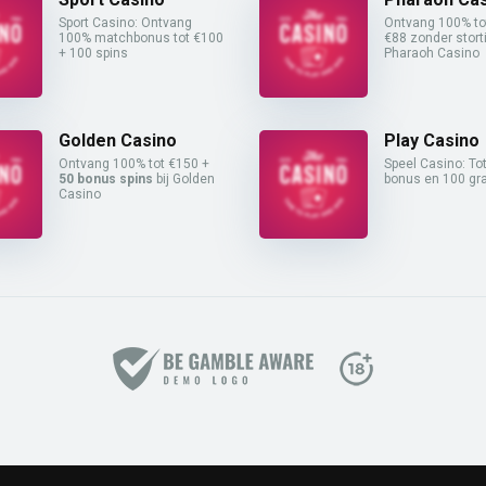
Sport Casino: Ontvang
Ontvang 100% to
100% matchbonus tot €100
€88 zonder storti
+ 100 spins
Pharaoh Casino
Golden Casino
Play Casino
Ontvang 100% tot €150 +
Speel Casino: To
50 bonus spins
bij Golden
bonus en 100 gra
Casino