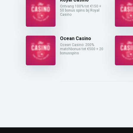
Ontvang 100% tot €150 +
50 bonus spins bij Royal
Casino
Ocean Casino
Ocean Casino: 200%
matchbonus tot €500 + 20
bonusspins